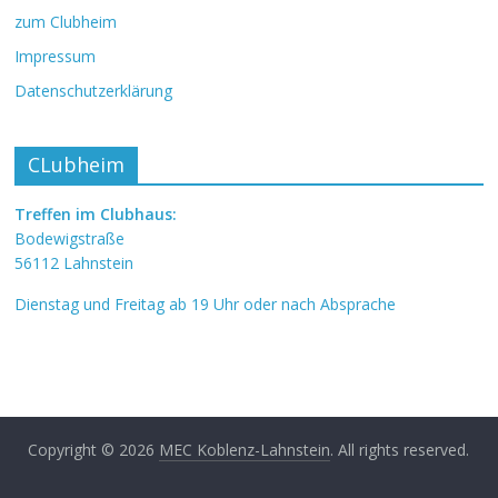
zum Clubheim
Impressum
Datenschutzerklärung
CLubheim
Treffen im Clubhaus:
Bodewigstraße
56112 Lahnstein
Dienstag und Freitag ab 19 Uhr oder nach Absprache
Copyright © 2026
MEC Koblenz-Lahnstein
. All rights reserved.