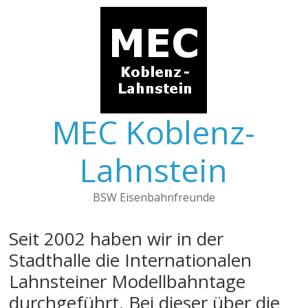
Skip
to
content
MEC Koblenz-
Lahnstein
BSW Eisenbahnfreunde
Seit 2002 haben wir in der
Stadthalle die Internationalen
Lahnsteiner Modellbahntage
durchgeführt. Bei dieser über die