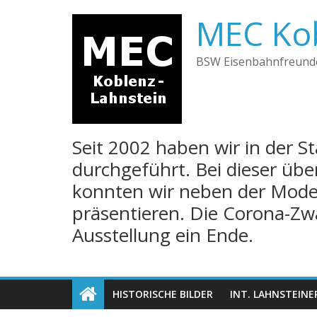
Skip
MEC Kob
to
content
BSW Eisenbahnfreund
Seit 2002 haben wir in der S
durchgeführt. Bei dieser üb
konnten wir neben der Mode
präsentieren. Die Corona-Z
Ausstellung ein Ende.
HISTORISCHE BILDER
INT. LAHNSTEIN