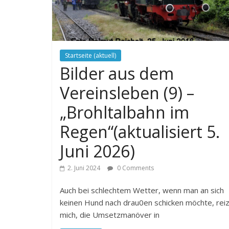
Startseite (aktuell)
Bilder aus dem
Vereinsleben (9) –
„Brohltalbahn im
Regen“(aktualisiert 5.
Juni 2026)
2. Juni 2024
0 Comments
Auch bei schlechtem Wetter, wenn man an sich
keinen Hund nach drau0en schicken möchte, reiz
mich, die Umsetzmanöver in