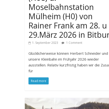
Moselbahnstation
Mülheim (H0) von
Rainer Frank am 28. u
29.März 2026 in Bitbu
1. September 2023
1 Comment
Glücklicherweise können Herbert Schneider und 
unsere Kleinbahn im Frühjahr 2026 wieder
ausstellen. Relativ kurzfristig haben wir die Zus
für
Read more