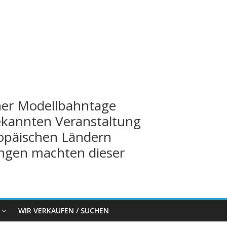
iner Modellbahntage
bekannten Veranstaltung
opäischen Ländern
ngen machten dieser
WIR VERKAUFEN / SUCHEN