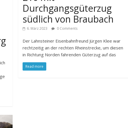
Durchgangsgüterzug
südlich von Braubach
6. März 2023
0 Comments
rg
Der Lahnsteiner Eisenbahnfreund Jürgen Klee war
rechtzeitig an der rechten Rheinstrecke, um diesen
in Richtung Norden fahrenden Güterzug auf das
ich
Read more
age