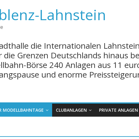
blenz-Lahnstein
de
tadthalle die Internationalen Lahnste
er die Grenzen Deutschlands hinaus 
llbahn-Börse 240 Anlagen aus 11 eur
wangspause und enorme Preissteigeru
ER MODELLBAHNTAGE
CLUBANLAGEN
PRIVATE ANLAGEN