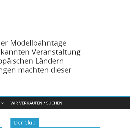
iner Modellbahntage
bekannten Veranstaltung
opäischen Ländern
ngen machten dieser
WIR VERKAUFEN / SUCHEN
Der Club