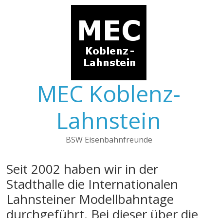
Skip
to
content
MEC Koblenz-
Lahnstein
BSW Eisenbahnfreunde
Seit 2002 haben wir in der
Stadthalle die Internationalen
Lahnsteiner Modellbahntage
durchgeführt. Bei dieser über die