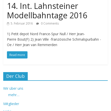
14. Int. Lahnsteiner
Modellbahntage 2016
5. Februar 2016
0 Comments
1) Petit depot Nord France-Spur Null / Herr Jean-
Pierre Bout(F) 2) Jean Ville -französische Schmalspurbahn -
Oe / Herr Jean van Remmerden
Read more
Der Club
Wir über uns
mehr…
Mitglieder