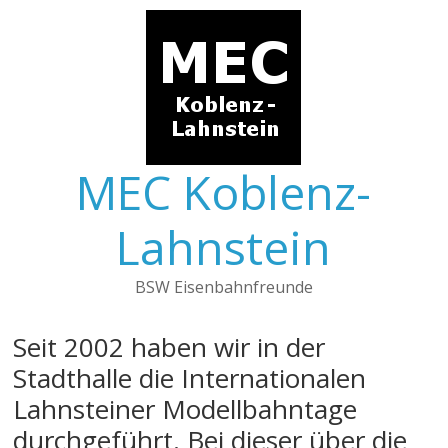
Skip
to
content
MEC Koblenz-
Lahnstein
BSW Eisenbahnfreunde
Seit 2002 haben wir in der
Stadthalle die Internationalen
Lahnsteiner Modellbahntage
durchgeführt. Bei dieser über die