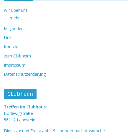
Wir über uns
mehr…
Mitglieder
Links
Kontakt
zum Clubheim
Impressum
Datenschutzerklärung
CLubheim
Treffen im Clubhaus:
Bodewigstraße
56112 Lahnstein
Dienstag und Freitag ab 19 Uhr oder nach Absprache